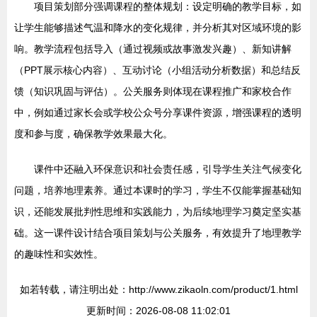
项目策划部分强调课程的整体规划：设定明确的教学目标，如
让学生能够描述气温和降水的变化规律，并分析其对区域环境的影
响。教学流程包括导入（通过视频或故事激发兴趣）、新知讲解
（PPT展示核心内容）、互动讨论（小组活动分析数据）和总结反
馈（知识巩固与评估）。公关服务则体现在课程推广和家校合作
中，例如通过家长会或学校公众号分享课件资源，增强课程的透明
度和参与度，确保教学效果最大化。
课件中还融入环保意识和社会责任感，引导学生关注气候变化
问题，培养地理素养。通过本课时的学习，学生不仅能掌握基础知
识，还能发展批判性思维和实践能力，为后续地理学习奠定坚实基
础。这一课件设计结合项目策划与公关服务，有效提升了地理教学
的趣味性和实效性。
如若转载，请注明出处：http://www.zikaoln.com/product/1.html
更新时间：2026-08-08 11:02:01