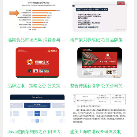
临期食品市场火爆 消费者与商家的百亿狂欢与商业机遇
地产策划养成记 项目品牌策划、项目策划与公关服务的融汇贯通
品牌之眼，策略之心 公关策划公司Logo设计与服务的融合之道
整合传播新引擎 公关公司的网页设计、网站开发与项目策划服务
Java进阶架构师之路 阿里大神手把手教你画好架构图，项目策划与公关服务难点解析
盛美上海临港设备研发及制造项目再度延期，建筑设计规划要求升级成主因