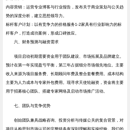
内容营销：运营专业博客与行业报告，发布关于商业策划与公关趋
势的深度分析，建立思想领导力。
标杆客户计划：以有竞争力的价格服务1-2家具有行业影响力的标
杆客户，打造成功案例，形成口碑效应。
六、财务预测与融资需求
项目启动初期需要资金用于团队建设、市场拓展及品牌建立。
预计在第一年实现盈亏平衡，第三年占据细分市场领先地位。主要
收入来源为项目服务费、长期顾问年费及整合套餐费用。成本结构
主要为人力成本与专家外包费用。现寻求天使轮融资，资金将主要
用于招募核心团队、搭建专家网络及启动市场推广活动。
七、团队与竞争优势
创始团队兼具战略咨询、投资分析与传媒公关的复合背景，对
项目从构思到市场认可的完整链条有深刻理解和实操经验。我们的