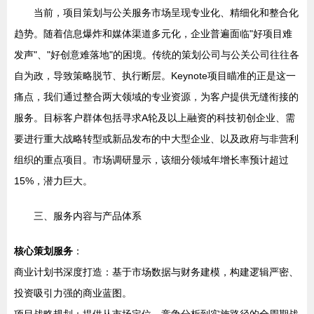
当前，项目策划与公关服务市场呈现专业化、精细化和整合化
趋势。随着信息爆炸和媒体渠道多元化，企业普遍面临"好项目难
发声"、"好创意难落地"的困境。传统的策划公司与公关公司往往各
自为政，导致策略脱节、执行断层。Keynote项目瞄准的正是这一
痛点，我们通过整合两大领域的专业资源，为客户提供无缝衔接的
服务。目标客户群体包括寻求A轮及以上融资的科技初创企业、需
要进行重大战略转型或新品发布的中大型企业、以及政府与非营利
组织的重点项目。市场调研显示，该细分领域年增长率预计超过
15%，潜力巨大。
三、服务内容与产品体系
核心策划服务
：
商业计划书深度打造：基于市场数据与财务建模，构建逻辑严密、
投资吸引力强的商业蓝图。