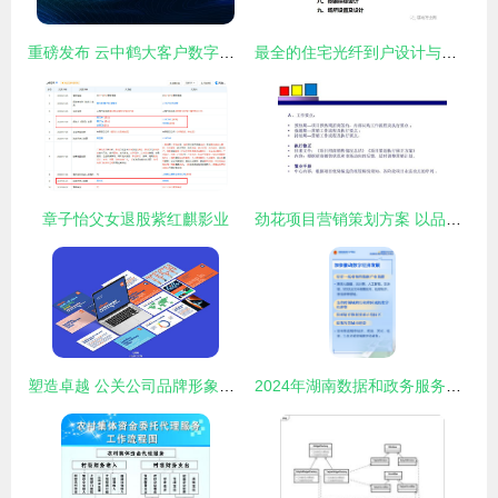
重磅发布 云中鹤大客户数字赋能计划
最全的住宅光纤到户设计与施工规范 看完就会做项目
章子怡父女退股紫红麒影业
劲花项目营销策划方案 以品牌化公关服务驱动项目腾飞
塑造卓越 公关公司品牌形象与项目策划服务深度融合之道
2024年湖南数据和政务服务管理工作 从12方面发力，推动数字化新篇章