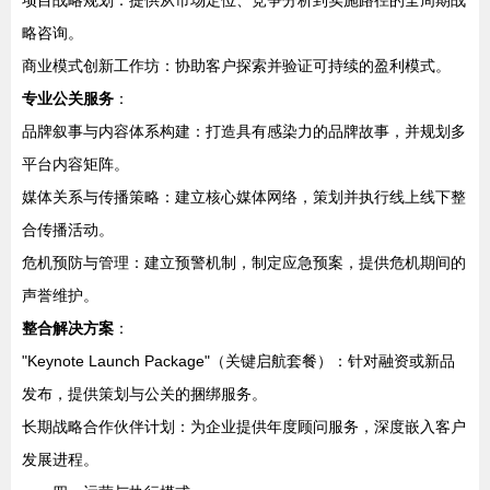
项目战略规划：提供从市场定位、竞争分析到实施路径的全周期战
略咨询。
商业模式创新工作坊：协助客户探索并验证可持续的盈利模式。
专业公关服务
：
品牌叙事与内容体系构建：打造具有感染力的品牌故事，并规划多
平台内容矩阵。
媒体关系与传播策略：建立核心媒体网络，策划并执行线上线下整
合传播活动。
危机预防与管理：建立预警机制，制定应急预案，提供危机期间的
声誉维护。
整合解决方案
：
"Keynote Launch Package"（关键启航套餐）：针对融资或新品
发布，提供策划与公关的捆绑服务。
长期战略合作伙伴计划：为企业提供年度顾问服务，深度嵌入客户
发展进程。