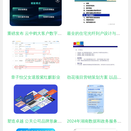
重磅发布 云中鹤大客户数字赋能计划
最全的住宅光纤到户设计与施工规范 看完就会做项目
章子怡父女退股紫红麒影业
劲花项目营销策划方案 以品牌化公关服务驱动项目腾飞
塑造卓越 公关公司品牌形象与项目策划服务深度融合之道
2024年湖南数据和政务服务管理工作 从12方面发力，推动数字化新篇章