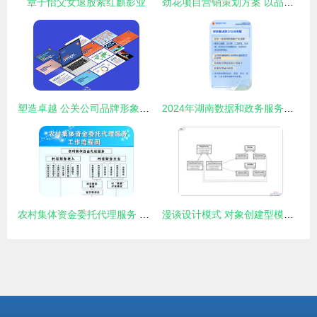
章子怡父女退股紫红麒影业
劲花项目营销策划方案 以品牌化公关服务驱动项目腾飞
塑造卓越 公关公司品牌形象与项目策划服务深度融合之道
2024年湖南数据和政务服务管理工作 从12方面发力，推动数字化新篇章
农村集体资金委托代理服务 规范化流程与项目策划指引
漫谈设计模式 对象创建型模式之抽象工厂模式——从编程语言到安卓破解的跨领域思考