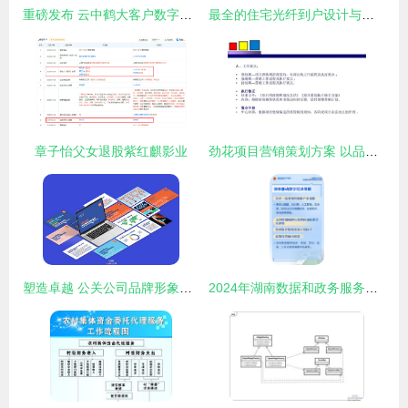
重磅发布 云中鹤大客户数字赋能计划
最全的住宅光纤到户设计与施工规范 看完就会做项目
章子怡父女退股紫红麒影业
劲花项目营销策划方案 以品牌化公关服务驱动项目腾飞
塑造卓越 公关公司品牌形象与项目策划服务深度融合之道
2024年湖南数据和政务服务管理工作 从12方面发力，推动数字化新篇章