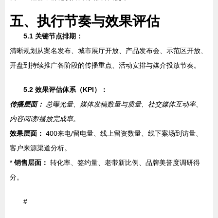
五、执行节奏与效果评估
5.1 关键节点排期：
清晰规划从案名发布、城市展厅开放、产品发布会、示范区开放、
开盘到持续推广各阶段的传播重点、活动安排与媒介投放节奏。
5.2 效果评估体系（KPI）：
传播层面：
总曝光量、媒体发稿数量与质量、社交媒体互动率、
内容阅读/播放完成率。
效果层面：
400来电/留电量、线上留资数量、线下案场到访量、
客户来源渠道分析。
*
销售层面：
转化率、签约量、老带新比例、品牌美誉度调研得
分。
#