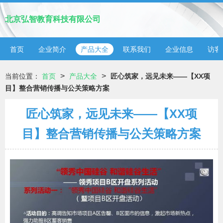
北京弘智教育科技有限公司
首页
企业简介
产品大全
联系我们
企业信息
访客
>
>
当前位置：
首页
产品大全
匠心筑家，远见未来——【XX项
目】整合营销传播与公关策略方案
匠心筑家，远见未来——【XX项
目】整合营销传播与公关策略方案