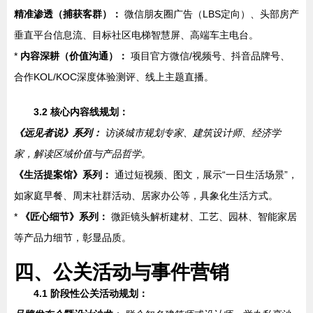
精准渗透（捕获客群）：
微信朋友圈广告（LBS定向）、头部房产
垂直平台信息流、目标社区电梯智慧屏、高端车主电台。
*
内容深耕（价值沟通）：
项目官方微信/视频号、抖音品牌号、
合作KOL/KOC深度体验测评、线上主题直播。
3.2 核心内容线规划：
《远见者说》系列：
访谈城市规划专家、建筑设计师、经济学
家，解读区域价值与产品哲学。
《生活提案馆》系列：
通过短视频、图文，展示“一日生活场景”，
如家庭早餐、周末社群活动、居家办公等，具象化生活方式。
*
《匠心细节》系列：
微距镜头解析建材、工艺、园林、智能家居
等产品力细节，彰显品质。
四、公关活动与事件营销
4.1 阶段性公关活动规划：