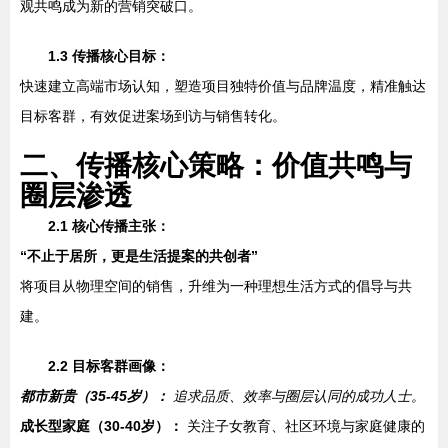
观共鸣成为新的营销突破口。
1.3 传播核心目标：
快速建立高端市场认知，塑造项目独特价值与品牌温度，精准触达
目标客群，有效促进案场到访与销售转化。
二、传播核心策略：价值共鸣与
圈层渗透
2.1 核心传播主张：
“不止于居所，更是生活提案的共创者”
将项目从物理空间的销售，升维为一种理想生活方式的倡导与共
建。
2.2 目标客群画像：
都市新贵（35-45岁）：
追求品质、效率与圈层认同的成功人士。
成长型家庭（30-40岁）：
关注子女教育、社区环境与家庭健康的