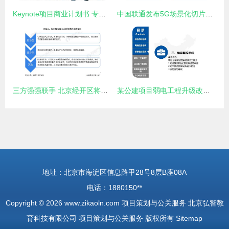
Keynote项目商业计划书 专业项目策划与公关服务的整合解决方案
中国联通发布5G场景化切片产品“多网通服务”，开启行业定制新篇章
三方强强联手 北京经开区将迎9000万氢能产业新项目
某公建项目弱电工程升级改造 综合策划与公关服务方案
地址：北京市海淀区信息路甲28号8层B座08A
电话：1880150**
Copyright © 2026
www.zikaoln.com
项目策划与公关服务
北京弘智教
育科技有限公司
项目策划与公关服务
版权所有
Sitemap