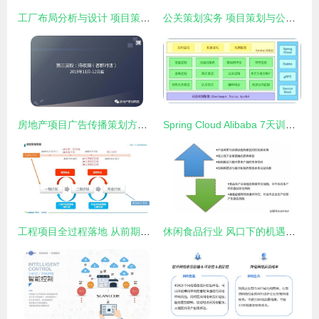
工厂布局分析与设计 项目策划与公众关系的优化之道
公关策划实务 项目策划与公关服务的深度融合之道
房地产项目广告传播策划方案PPT——项目策划与公关服务全景解析
Spring Cloud Alibaba 7天训练营 第五天——服务熔断与限流在项目策划中的应用
工程项目全过程落地 从前期策划到进度管控的实战方法
休闲食品行业 风口下的机遇与挑战并存