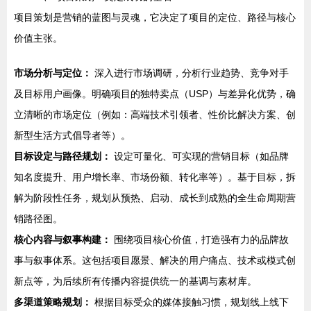
项目策划是营销的蓝图与灵魂，它决定了项目的定位、路径与核心
价值主张。
市场分析与定位：
深入进行市场调研，分析行业趋势、竞争对手
及目标用户画像。明确项目的独特卖点（USP）与差异化优势，确
立清晰的市场定位（例如：高端技术引领者、性价比解决方案、创
新型生活方式倡导者等）。
目标设定与路径规划：
设定可量化、可实现的营销目标（如品牌
知名度提升、用户增长率、市场份额、转化率等）。基于目标，拆
解为阶段性任务，规划从预热、启动、成长到成熟的全生命周期营
销路径图。
核心内容与叙事构建：
围绕项目核心价值，打造强有力的品牌故
事与叙事体系。这包括项目愿景、解决的用户痛点、技术或模式创
新点等，为后续所有传播内容提供统一的基调与素材库。
多渠道策略规划：
根据目标受众的媒体接触习惯，规划线上线下