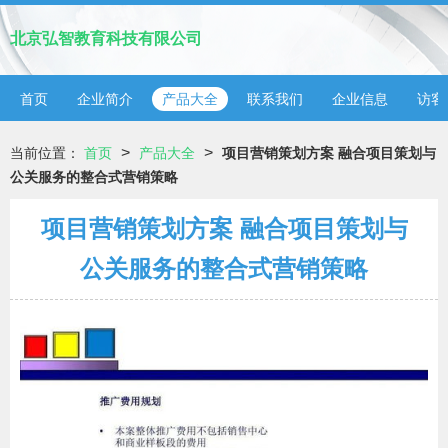
北京弘智教育科技有限公司
首页
企业简介
产品大全
联系我们
企业信息
访客
>
>
当前位置：
首页
产品大全
项目营销策划方案 融合项目策划与
公关服务的整合式营销策略
项目营销策划方案 融合项目策划与
公关服务的整合式营销策略