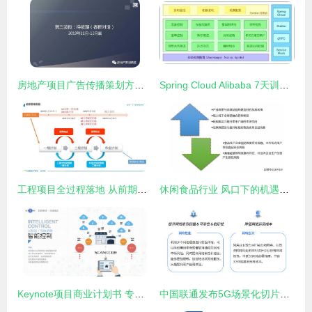
房地产项目广告传播策划方案PPT——项目策划与公关服务全景解析
Spring Cloud Alibaba 7天训练营 第五天——服务熔断与限流在项目策划中的应用
工程项目全过程落地 从前期策划到进度管控的实战方法
休闲食品行业 风口下的机遇与挑战并存
Keynote项目商业计划书 专业项目策划与公关服务的整合解决方案
中国联通发布5G场景化切片产品“多网通服务”，开启行业定制新篇章