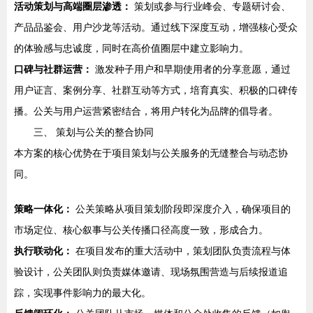
活动策划与高端圈层渗透：
策划或参与行业峰会、专题研讨会、
产品品鉴会、用户沙龙等活动。通过线下深度互动，增强核心受众
的体验感与忠诚度，同时在高价值圈层中建立影响力。
口碑与社群运营：
激发种子用户和早期使用者的分享意愿，通过
用户证言、案例分享、社群互动等方式，培育真实、积极的口碑传
播。公关与用户运营紧密结合，将用户转化为品牌的倡导者。
三、 策划与公关的整合协同
本方案的核心优势在于项目策划与公关服务的无缝整合与动态协
同。
策略一体化：
公关策略从项目策划阶段即深度介入，确保项目的
市场定位、核心叙事与公关传播口径高度一致，形成合力。
执行联动化：
在项目发布的重大活动中，策划团队负责流程与体
验设计，公关团队则负责媒体邀请、现场氛围营造与后续报道追
踪，实现事件影响力的最大化。