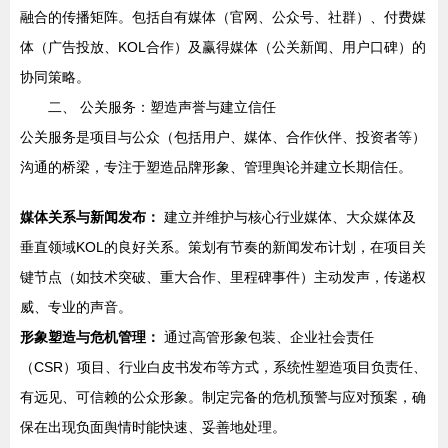
融合的传播矩阵。包括自有媒体（官网、公众号、社群）、付费媒
体（广告投放、KOL合作）及赢得媒体（公关新闻、用户口碑）的
协同策略。
二、 公关服务：塑造声誉与建立信任
公关服务是项目与公众（包括用户、媒体、合作伙伴、投资者等）
沟通的桥梁，专注于塑造品牌形象、管理舆论并建立长期信任。
媒体关系与新闻发布：
建立并维护与核心行业媒体、大众媒体及
垂直领域KOL的良好关系。策划有节奏的新闻发布计划，在项目关
键节点（如技术突破、重大合作、里程碑事件）主动发声，传递权
威、专业的声音。
形象塑造与危机管理：
通过高管形象包装、企业社会责任
（CSR）项目、行业白皮书发布等方式，系统性塑造项目负责任、
有远见、可信赖的公众形象。制定完备的危机预警与应对预案，确
保在出现负面舆情时能快速、妥善地处理。