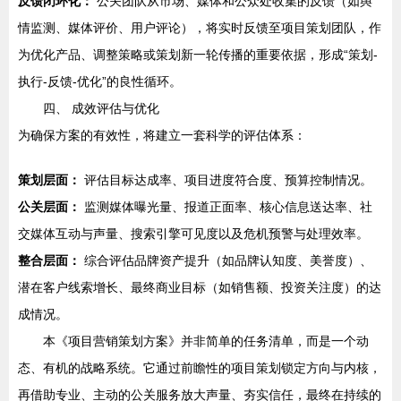
反馈闭环化：
公关团队从市场、媒体和公众处收集的反馈（如舆
情监测、媒体评价、用户评论），将实时反馈至项目策划团队，作
为优化产品、调整策略或策划新一轮传播的重要依据，形成“策划-
执行-反馈-优化”的良性循环。
四、 成效评估与优化
为确保方案的有效性，将建立一套科学的评估体系：
策划层面：
评估目标达成率、项目进度符合度、预算控制情况。
公关层面：
监测媒体曝光量、报道正面率、核心信息送达率、社
交媒体互动与声量、搜索引擎可见度以及危机预警与处理效率。
整合层面：
综合评估品牌资产提升（如品牌认知度、美誉度）、
潜在客户线索增长、最终商业目标（如销售额、投资关注度）的达
成情况。
本《项目营销策划方案》并非简单的任务清单，而是一个动
态、有机的战略系统。它通过前瞻性的项目策划锁定方向与内核，
再借助专业、主动的公关服务放大声量、夯实信任，最终在持续的