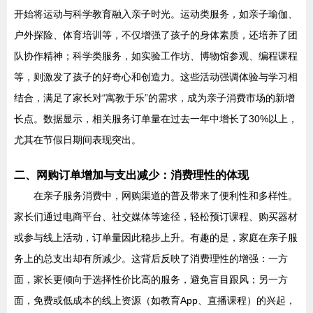
开始将运动与科学教育融入亲子时光。运动类服务，如亲子瑜伽、
户外探险、体育培训等，不仅增强了孩子的身体素质，还培养了团
队协作精神；科学类服务，如实验工作坊、博物馆参观、编程课程
等，则激发了孩子的好奇心和创造力。这些活动强调体验与学习相
结合，满足了家长对“寓教于乐”的需求，成为亲子消费市场的新增
长点。数据显示，相关服务订单量在过去一年中增长了30%以上，
尤其在节假日期间表现突出。
二、网购订单增加与支出减少：消费理性的体现
在亲子服务消费中，网购渠道的普及带来了便利性和多样性。
家长们通过电商平台、社交媒体等途径，轻松预订课程、购买器材
或参与线上活动，订单量因此稳步上升。有趣的是，家庭在亲子服
务上的总支出却有所减少。这背后反映了消费理性的增强：一方
面，家长更倾向于选择性价比高的服务，避免盲目跟风；另一方
面，免费或低成本的线上资源（如教育App、直播课程）的兴起，