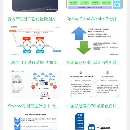
房地产项目广告传播策划方案PPT——项目策划与公关服务全景解析
Spring Cloud Alibaba 7天训练营 第五天——服务熔断与限流在项目策划中的应用
工程项目全过程落地 从前期策划到进度管控的实战方法
休闲食品行业 风口下的机遇与挑战并存
Keynote项目商业计划书 专业项目策划与公关服务的整合解决方案
中国联通发布5G场景化切片产品“多网通服务”，开启行业定制新篇章