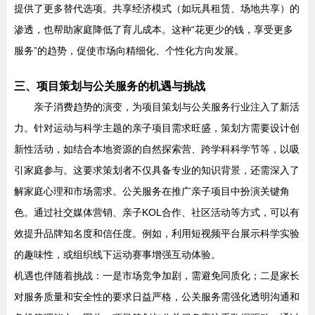
提供了更多替代选项。共享经济模式（如玩具租赁、场地共享）的
渗透，也帮助家庭降低了育儿成本。这种“花更少的钱，享受更多
服务”的趋势，促使市场向精细化、个性化方向发展。
三、项目策划与公关服务的机遇与挑战
亲子消费趋势的演变，为项目策划与公关服务行业注入了新活
力。针对运动与科学主题的亲子项目需求旺盛，策划方需要设计创
新性活动，如结合本地资源的自然探索营、跨学科科学节等，以吸
引家庭参与。这要求策划者不仅具备专业的知识背景，还需深入了
解家庭心理和市场需求。公关服务在推广亲子项目中扮演关键角
色。通过社交媒体营销、亲子KOL合作、社区活动等方式，可以有
效提升品牌知名度和信任度。例如，利用短视频平台展示科学实验
的趣味性，或组织线下运动赛事增强互动体验。
机遇也伴随着挑战：一是市场竞争加剧，需避免同质化；二是家长
对服务质量和安全性的要求日益严格，公关服务需强化透明沟通和