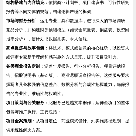
结构搭建与内容填充
：依据商业计划书、项目建议书、可行性研究
报告等不同文体的规范，构建逻辑严谨的框架。
市场与财务分析
：运用专业工具和数据库，进行深入的市场调研、
竞品分析，并构建财务预测模型（如现金流量表、损益表、投资回
报率分析），使计划书数据扎实、令人信服。
亮点提炼与故事包装
：将技术、模式或创意的核心优势，以投资人
或评审专家易于理解和感兴趣的方式呈现，提升项目吸引力。
各类商业报告定制
：涵盖年度报告、行业分析报告、项目评估报
告、招股说明书（基础版）、商业尽职调查报告等。这类服务要求
撰写者具备极强的信息整合、数据分析与合规性把握能力，确保报
告的专业性、准确性与权威性。
项目策划与公关服务
：此服务已超越文本创作，延伸至项目的整体
包装与推广执行。主要包括：
项目全案策划
：从项目定位、商业模式设计、到实施路径规划，提
供系统性解决方案。