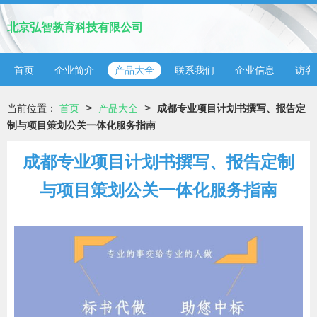
北京弘智教育科技有限公司
首页
企业简介
产品大全
联系我们
企业信息
访客
>
>
当前位置：
首页
产品大全
成都专业项目计划书撰写、报告定
制与项目策划公关一体化服务指南
成都专业项目计划书撰写、报告定制
与项目策划公关一体化服务指南