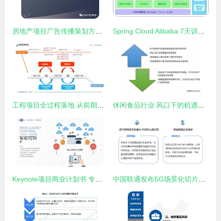
房地产项目广告传播策划方案PPT——项目策划与公关服务全景解析
Spring Cloud Alibaba 7天训练营 第五天——服务熔断与限流在项目策划中的应用
工程项目全过程落地 从前期策划到进度管控的实战方法
休闲食品行业 风口下的机遇与挑战并存
Keynote项目商业计划书 专业项目策划与公关服务的整合解决方案
中国联通发布5G场景化切片产品“多网通服务”，开启行业定制新篇章