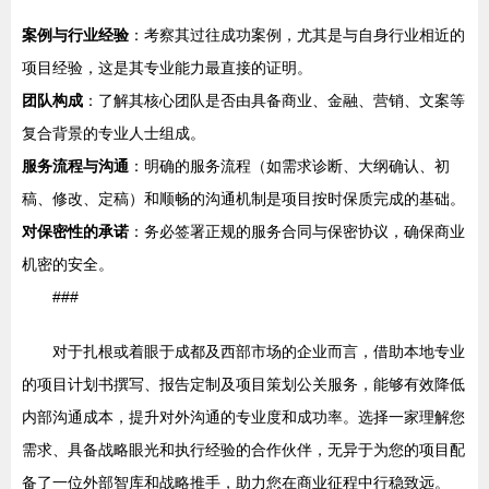
案例与行业经验
：考察其过往成功案例，尤其是与自身行业相近的
项目经验，这是其专业能力最直接的证明。
团队构成
：了解其核心团队是否由具备商业、金融、营销、文案等
复合背景的专业人士组成。
服务流程与沟通
：明确的服务流程（如需求诊断、大纲确认、初
稿、修改、定稿）和顺畅的沟通机制是项目按时保质完成的基础。
对保密性的承诺
：务必签署正规的服务合同与保密协议，确保商业
机密的安全。
###
对于扎根或着眼于成都及西部市场的企业而言，借助本地专业
的项目计划书撰写、报告定制及项目策划公关服务，能够有效降低
内部沟通成本，提升对外沟通的专业度和成功率。选择一家理解您
需求、具备战略眼光和执行经验的合作伙伴，无异于为您的项目配
备了一位外部智库和战略推手，助力您在商业征程中行稳致远。