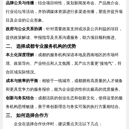
品牌公关与传播
：结合项目特性，策划新闻发布会、产品推介会、
行业论坛等活动，并协调媒体资源进行多渠道传播，塑造并提升项
目及企业的公众形象。
政府与公众关系协调
：针对需要政策支持或涉及公共利益的項目，
提供政策解读、申报指导及关系沟通服务，助力项目顺利推进。
二、 选择成都专业服务机构的优势
本土化深度理解
：成都的服务机构深谙本地及西南地区的市场环
境、政策导向、产业特点和人文氛围，其产出方案更“接地气”，符
合区域实际情况。
成本与效率的平衡
：相较于一线城市，成都拥有高质量的人才储备
和更具竞争力的服务报价，能为企业提供性价比极高的优质服务。
创新与务实结合
：成都活跃的创业生态和创新文化，使得这里的服
务机构思维敏捷，善于将创新理念与务实可落的执行方案相结合。
三、 如何选择合作方
企业在选择合作伙伴时，建议重点关注以下几点：