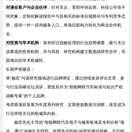
对潜在客户与企业伙伴
：针对车企、零部件供应商、科技公司等不
同对象，定制化解读报告中与其相关的标准合规路径与专利竞争态
势，提供一对一咨询服务入口，将项目影响力转化为商业合作机
会。
对投资与学术机构
：发布经过脱敏处理的行业趋势摘要，吸引关注
该赛道的投资机构，并与高校、研究机构建立数据或研究合作，巩
固项目的学术权威性。
长期声誉建设：
将“杨宏”与该研究领域进行品牌绑定，通过持续发表评论文章、参
与行业高峰论坛演讲，塑造其作为“智能网联汽车标准与知识产权
战略专家”的个人品牌。
考虑将项目发展为年度系列研究，定期更新数据与洞察，使其成为
行业持续关注的权威风向标。
杨宏先生主导的“智能网联汽车电子与服务标准及专利分析”项
目，通过“内修扎实研究，外塑专业影响”的双轮驱动策略，不仅能