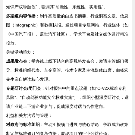
知识产权导航仪”，强调其“前瞻性、系统性、实用性”。
多渠道内容传播
：制作高质量的白皮书摘要、行业洞察文章、信息
图（Infographic）和数据快报。通过项目专属网站、行业媒体（如
《中国汽车报》、盖世汽车社区）、学术平台及社交媒体进行精准
投放。
关键活动策划：
成果发布会
：举办线上线下结合的高规格发布会，邀请主管部门领
导、标准组织代表、车企高管、技术专家及主流媒体出席，由杨宏
先生亲自解读核心发现。
专题研讨会/闭门会
：针对报告中的重点议题（如“C-V2X标准专利
风险”、“自动驾驶功能安全标准实施”），组织小型深度研讨会，邀
请产业链上下游企业参与，促成深度对话与合作意向。
利益相关方沟通与管理：
对政府与标准组织
：主动汇报项目进展与核心结论，争取成为政策
制定与标准修订的参考依据，展现项目的行业公益价值。