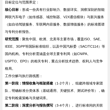
目标定位与范围界定：
核心目标
：形成一份具有行业影响力、数据详实、洞察深刻的智能
网联汽车电子（如传感器、域控制器、V2X通信模块）与新兴服务
（如自动驾驶服务、车联网内容服务、数据增值服务）的标准图谱
与专利分析报告。
研究范围
：聚焦中国、欧洲、北美等主要市场，覆盖ISO、SAE、
IEEE、3GPP等国际标准组织，以及中国汽标委（SAC/TC114）等
国内机构。专利分析需涵盖全球主要专利局（如CNIPA、
USPTO、EPO）的相关专利，重点分析技术趋势、权利人与竞争
格局。
工作分解与执行路线图：
第一阶段：情报收集与框架搭建
（1-2个月）。组建跨领域专家团
队，明确标准分类体系（基础通用、关键技术、测试评价等），确
定专利检索策略与关键词库。
第二阶段：深度分析与报告撰写
（3-4个月）。进行标准间的关联