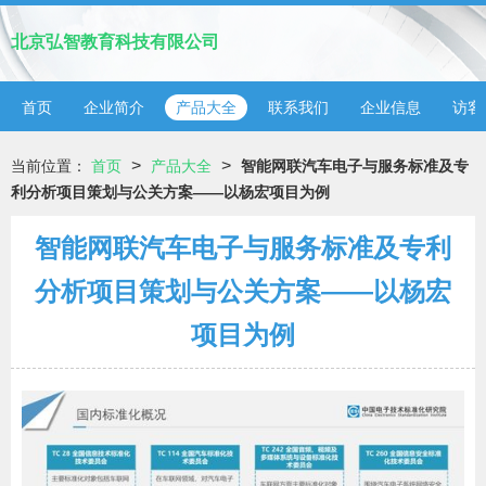
北京弘智教育科技有限公司
首页
企业简介
产品大全
联系我们
企业信息
访客
>
>
当前位置：
首页
产品大全
智能网联汽车电子与服务标准及专
利分析项目策划与公关方案——以杨宏项目为例
智能网联汽车电子与服务标准及专利
分析项目策划与公关方案——以杨宏
项目为例