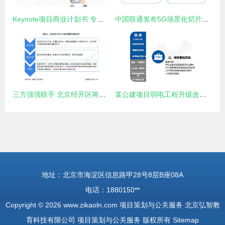
Keynote项目商业计划书 专业项目策划与公关服务的整合解决方案
中国联通发布5G场景化切片产品“多网通服务”，开启行业定制新篇章
三方强强联手 北京经开区将迎9000万氢能产业新项目
某公建项目弱电工程升级改造 综合策划与公关服务方案
地址：北京市海淀区信息路甲28号8层B座08A
电话：1880150**
Copyright © 2026
www.zikaoln.com
项目策划与公关服务
北京弘智教
育科技有限公司
项目策划与公关服务
版权所有
Sitemap