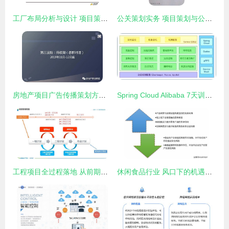
工厂布局分析与设计 项目策划与公众关系的优化之道
公关策划实务 项目策划与公关服务的深度融合之道
房地产项目广告传播策划方案PPT——项目策划与公关服务全景解析
Spring Cloud Alibaba 7天训练营 第五天——服务熔断与限流在项目策划中的应用
工程项目全过程落地 从前期策划到进度管控的实战方法
休闲食品行业 风口下的机遇与挑战并存